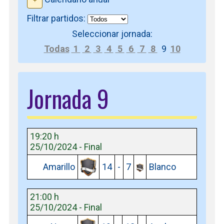
Filtrar partidos:
Seleccionar jornada:
Todas
1
2
3
4
5
6
7
8
9
10
Jornada 9
19:20 h
25/10/2024 - Final
Amarillo
14
-
7
Blanco
21:00 h
25/10/2024 - Final