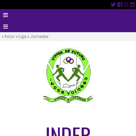
Inicio
Liga
Jornadas
INDER