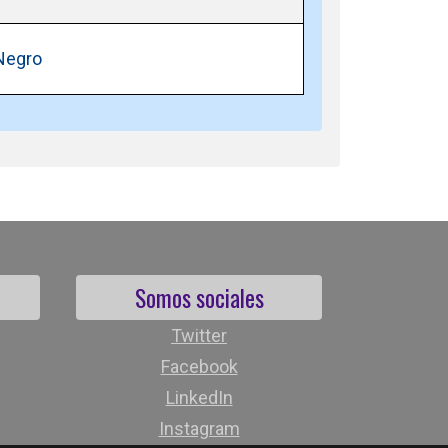
Negro
Somos sociales
Twitter
Facebook
LinkedIn
Instagram