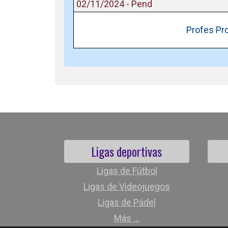
02/11/2024 - Pend
Profes Pro
Ligas deportivas
Ligas de Fútbol
Ligas de Videojuegos
Ligas de Pádel
Más ...