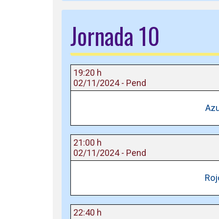
Jornada 10
19:20 h
02/11/2024 - Pend
Azu
21:00 h
02/11/2024 - Pend
Roj
22:40 h