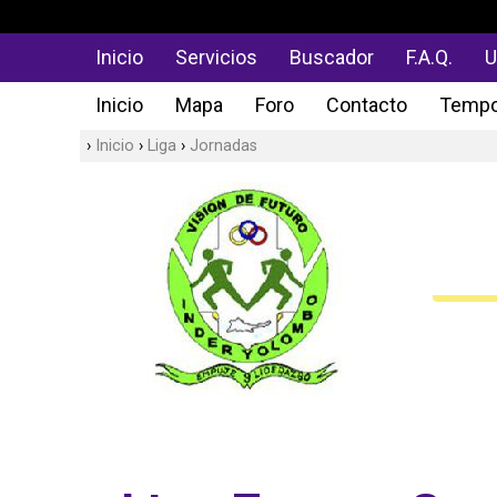
Inicio
Servicios
Buscador
F.A.Q.
U
Inicio
Mapa
Foro
Contacto
Tempo
Inicio
Liga
Jornadas