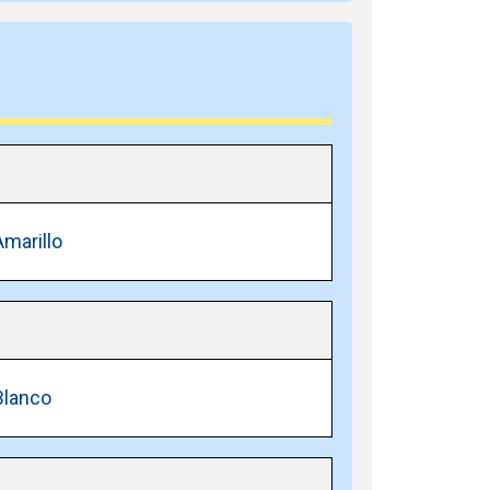
Amarillo
Blanco