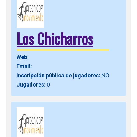
Los Chicharros
Web:
Email:
Inscripción pública de jugadores:
NO
Jugadores:
0