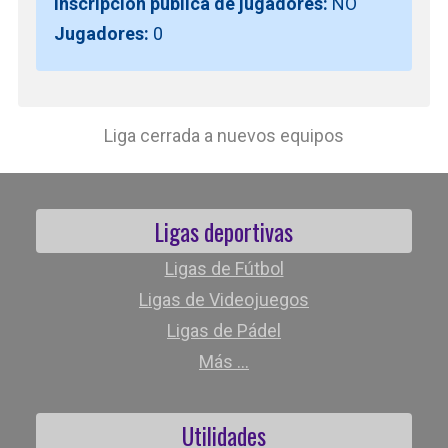
Inscripción pública de jugadores:
NO
Jugadores:
0
Liga cerrada a nuevos equipos
Ligas deportivas
Ligas de Fútbol
Ligas de Videojuegos
Ligas de Pádel
Más ...
Utilidades