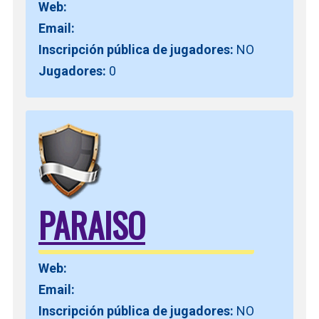
Web:
Email:
Inscripción pública de jugadores:
NO
Jugadores:
0
PARAISO
Web:
Email:
Inscripción pública de jugadores:
NO