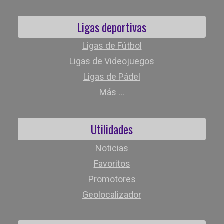
Ligas deportivas
Ligas de Fútbol
Ligas de Videojuegos
Ligas de Pádel
Más ...
Utilidades
Noticias
Favoritos
Promotores
Geolocalizador