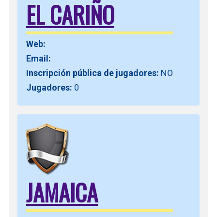
EL CARIÑO
Web:
Email:
Inscripción pública de jugadores:
NO
Jugadores:
0
JAMAICA