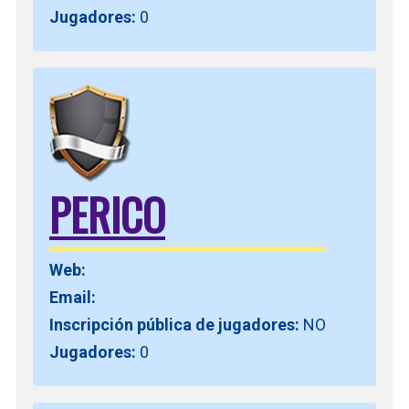
Jugadores:
0
PERICO
Web:
Email:
Inscripción pública de jugadores:
NO
Jugadores:
0