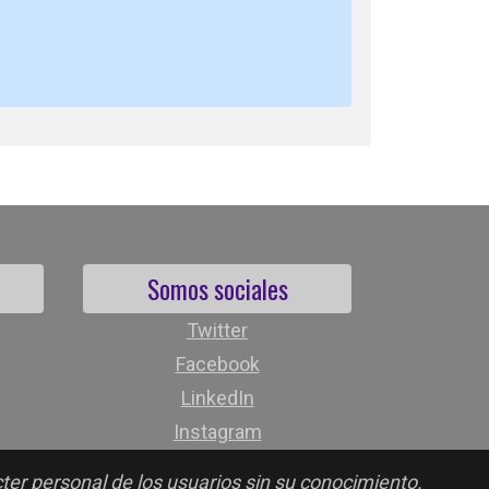
Somos sociales
Twitter
Facebook
LinkedIn
Instagram
cter personal de los usuarios sin su conocimiento.