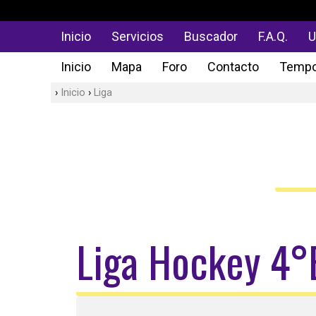
Inicio
Servicios
Buscador
F.A.Q.
U
Inicio
Mapa
Foro
Contacto
Tempo
Inicio
Liga
Liga Hockey 4°