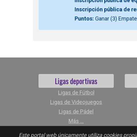
Inscripción pública de e
Inscripción pública de r
Puntos:
Ganar (3) Empate 
Ligas deportivas
Ligas de Fútbol
Ligas de Videojuegos
Ligas de Pádel
Más ...
Este portal web únicamente utiliza cookies propia