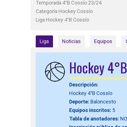
Temporada 4°B Cossío 23/24
Categoría Hockey Cossío
Liga Hockey 4°B Cossío
Liga
Noticias
Equipos
Hockey 4°B
Descripción:
Hockey 4°B Cossío
Deporte:
Baloncesto
Equipos inscritos:
5
Tabla de anotadores:
N