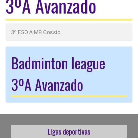
3ºA Avanzado
3º ESO A MB Cossío
Badminton league
3ºA Avanzado
Ligas deportivas