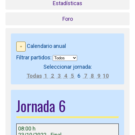
Estadísticas
Foro
Calendario anual
Filtrar partidos:
Seleccionar jornada:
Todas
1
2
3
4
5
6
7
8
9
10
Jornada 6
08:00 h
23/10/2022 - Final