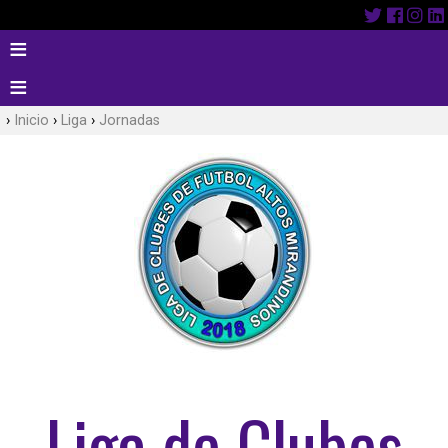
Inicio
Liga
Jornadas
Liga de Clubes