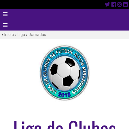
Inicio
Liga
Jornadas
Liga de Clubes