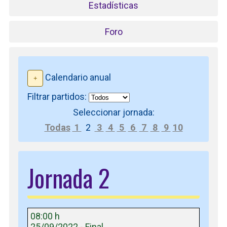
Estadísticas
Foro
Calendario anual
Filtrar partidos:
Seleccionar jornada:
Todas
1
2
3
4
5
6
7
8
9
10
Jornada 2
08:00 h
25/09/2022 - Final