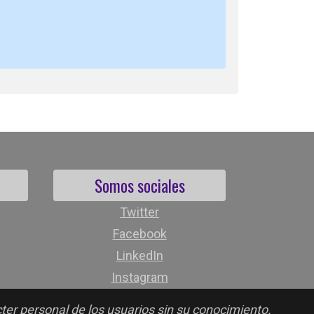
Somos sociales
Twitter
Facebook
LinkedIn
Instagram
cter personal de los usuarios sin su conocimiento.