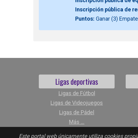
Inscripción pública de e
Inscripción pública de r
Puntos:
Ganar (3) Empate 
Ligas deportivas
Ligas de Fútbol
Ligas de Videojuegos
Ligas de Pádel
Más ...
Este portal web únicamente utiliza cookies propia