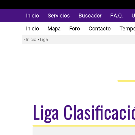
Inicio
Servicios
Buscador
F.A.Q.
U
Inicio
Mapa
Foro
Contacto
Tempo
Inicio
Liga
Liga Clasificac