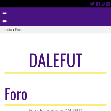
Inicio
Foro
DALEFUT
Foro
Foro del promotor DALEFUT