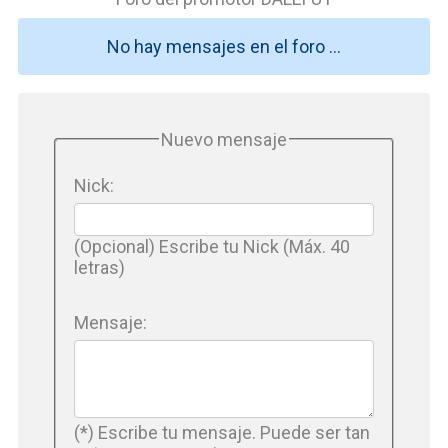
No hay mensajes en el foro ...
Nuevo mensaje
Nick:
(Opcional) Escribe tu Nick (Máx. 40
letras)
Mensaje:
(*) Escribe tu mensaje. Puede ser tan