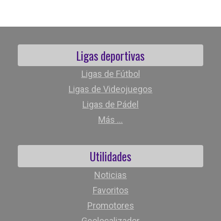
Ligas deportivas
Ligas de Fútbol
Ligas de Videojuegos
Ligas de Pádel
Más ...
Utilidades
Noticias
Favoritos
Promotores
Geolocalizador