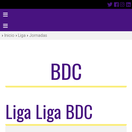
Inicio
Liga
Jornadas
BDC
Liga Liga BDC