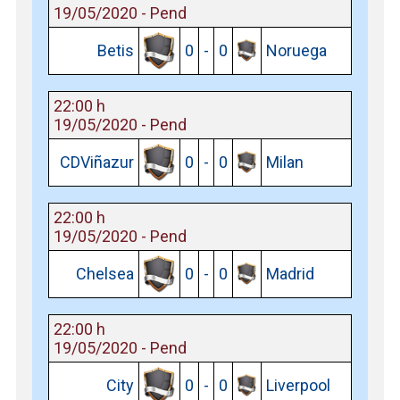
19/05/2020 - Pend
Betis
0
-
0
Noruega
22:00 h
19/05/2020 - Pend
CDViñazur
0
-
0
Milan
22:00 h
19/05/2020 - Pend
Chelsea
0
-
0
Madrid
22:00 h
19/05/2020 - Pend
City
0
-
0
Liverpool