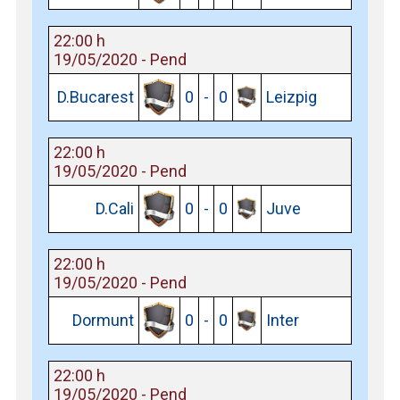
22:00 h
19/05/2020 - Pend
D.Bucarest
0
-
0
Leizpig
22:00 h
19/05/2020 - Pend
D.Cali
0
-
0
Juve
22:00 h
19/05/2020 - Pend
Dormunt
0
-
0
Inter
22:00 h
19/05/2020 - Pend