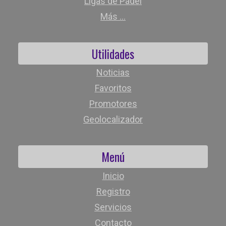
Ligas de Pádel
Más ...
Utilidades
Noticias
Favoritos
Promotores
Geolocalizador
Menú
Inicio
Registro
Servicios
Contacto