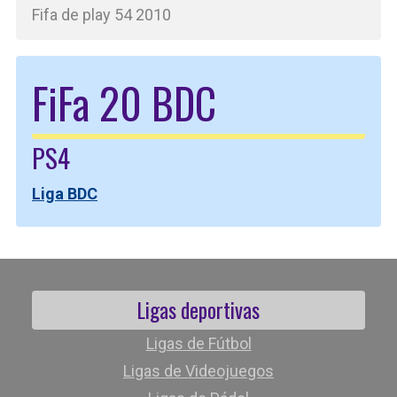
Fifa de play 54 2010
FiFa 20 BDC
PS4
Liga BDC
Ligas deportivas
Ligas de Fútbol
Ligas de Videojuegos