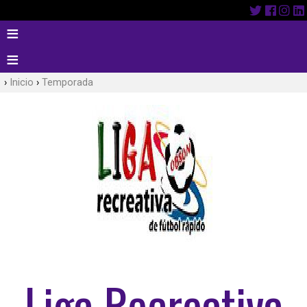
Inicio
Temporada
Liga Recreativa