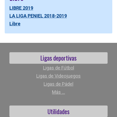
LIBRE 2019
LA LIGA PENIEL 2018-2019
Libre
Ligas deportivas
Ligas de Fútbol
Ligas de Videojuegos
Ligas de Pádel
Más ...
Utilidades