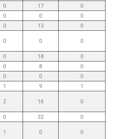
0
17
0
0
0
0
0
13
0
0
0
0
0
18
0
0
8
0
0
0
0
1
9
1
2
16
0
0
32
0
1
0
0