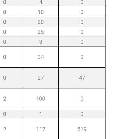
0
4
0
0
10
0
0
20
0
0
25
0
0
3
0
0
34
0
0
27
47
2
100
0
0
1
0
2
117
519