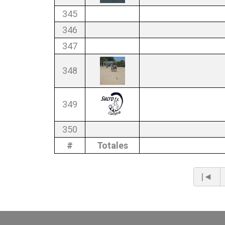
345
346
347
348
349
350
#
Totales
|◄