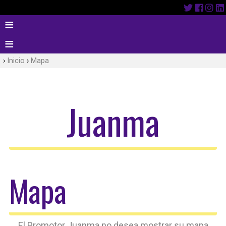
Inicio
Mapa
Juanma
Mapa
El Promotor Juanma no desea mostrar su mapa