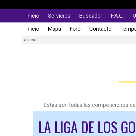
Inicio
Servicios
Buscador
F.A.Q.
U
Inicio
Mapa
Foro
Contacto
Tempo
Inicio
Estas son todas las competiciones dep
LA LIGA DE LOS G