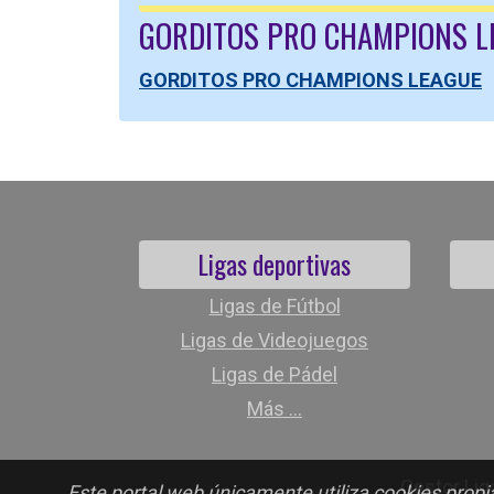
GORDITOS PRO CHAMPIONS L
GORDITOS PRO CHAMPIONS LEAGUE
Ligas deportivas
Ligas de Fútbol
Ligas de Videojuegos
Ligas de Pádel
Más ...
Gestor Lig
Este portal web únicamente utiliza cookies propia