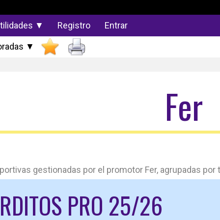
tilidades ▼
Registro
Entrar
radas ▼
Fer
ortivas gestionadas por el promotor Fer, agrupadas por t
ORDITOS PRO 25/26