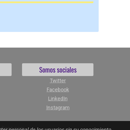
Somos sociales
Twitter
Facebook
LinkedIn
Instagram
orligas.com
cter personal de los usuarios sin su conocimiento.