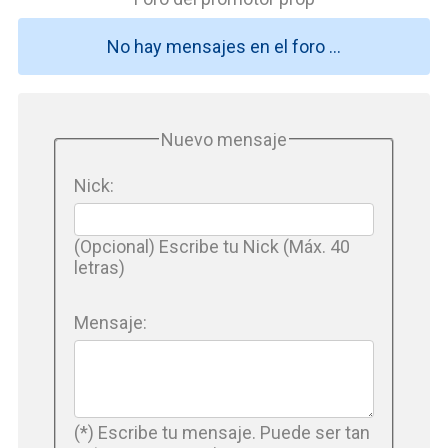
No hay mensajes en el foro ...
Nuevo mensaje
Nick:
(Opcional) Escribe tu Nick (Máx. 40
letras)
Mensaje:
(*) Escribe tu mensaje. Puede ser tan