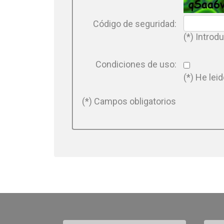
Código de seguridad:
(*) Introd
Condiciones de uso:
(*) He lei
(*) Campos obligatorios