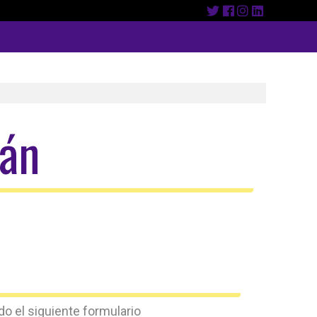
ián
o el siguiente formulario