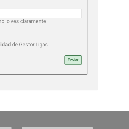
 no lo ves claramente
cidad
de Gestor Ligas