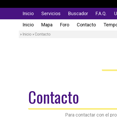
Inicio
Servicios
Buscador
F.A.Q.
U
Inicio
Mapa
Foro
Contacto
Tempo
Inicio
Contacto
Contacto
Para contactar con el pr