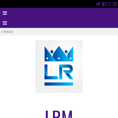
Inicio
LRM