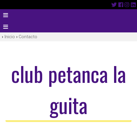
Inicio
Contacto
club petanca la
guita