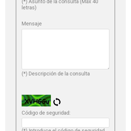
(*) Asunto de la consulta (Máx 40
letras)
Mensaje
(*) Descripción de la consulta
Código de seguridad:
(*) Introduce el código de seguridad