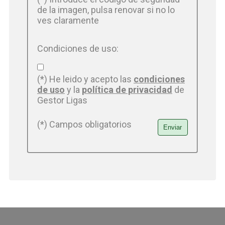
de la imagen, pulsa renovar si no lo
ves claramente
Condiciones de uso:
(*) He leido y acepto las
condiciones
de uso
y la
política de privacidad
de
Gestor Ligas
(*) Campos obligatorios