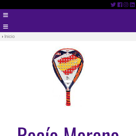
Inicio
Rocío Moreno