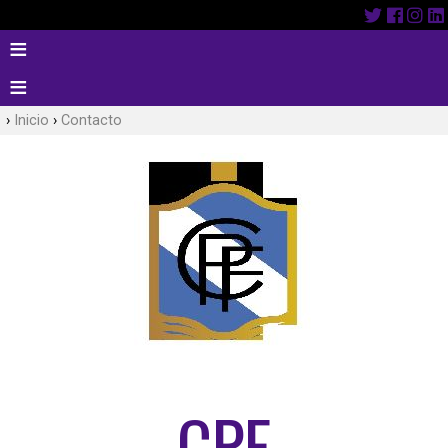
Inicio
Contacto
CPF