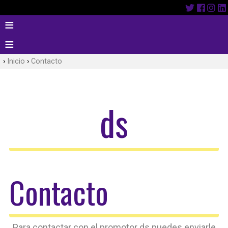
Inicio
Contacto
ds
Contacto
Para contactar con el promotor ds puedes enviarle