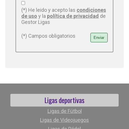
(*) He leido y acepto las
condiciones
de uso
y la
política de privacidad
de
Gestor Ligas
(*) Campos obligatorios
Ligas deportivas
Ligas de Fútbol
Ligas de Videojuegos
Ligas de Pádel