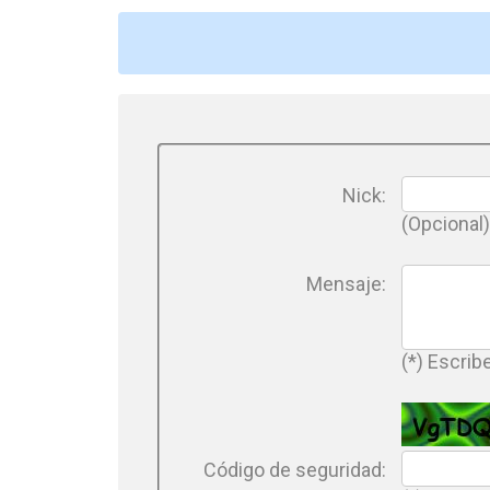
Nick:
(Opcional)
Mensaje:
(*) Escri
Código de seguridad: