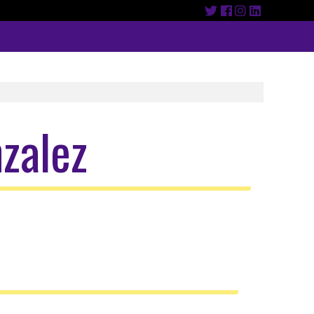
zalez