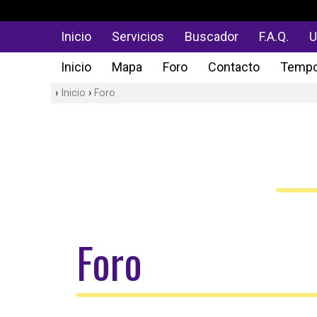
Inicio
Servicios
Buscador
F.A.Q.
U
Inicio
Mapa
Foro
Contacto
Tempo
Inicio
Foro
Foro