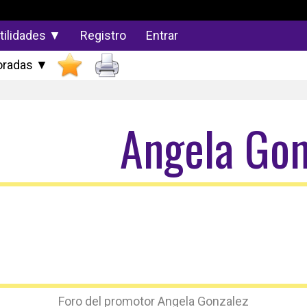
tilidades ▼
Registro
Entrar
radas ▼
Angela Gon
Foro del promotor Angela Gonzalez