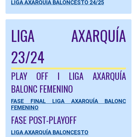
LIGA AXARQUÍA BALONCESTO 24/25
LIGA AXARQUÍA
23/24
PLAY OFF I LIGA AXARQUÍA
BALONC FEMENINO
FASE FINAL LIGA AXARQUÍA BALONC
FEMENINO
FASE POST-PLAYOFF
LIGA AXARQUÍA BALONCESTO