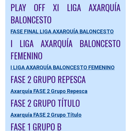
PLAY OFF XI LIGA AXARQUÍA
BALONCESTO
FASE FINAL LIGA AXARQUÍA BALONCESTO
I LIGA AXARQUÍA BALONCESTO
FEMENINO
I LIGA AXARQUÍA BALONCESTO FEMENINO
FASE 2 GRUPO REPESCA
Axarquía FASE 2 Grupo Repesca
FASE 2 GRUPO TÍTULO
Axarquía FASE 2 Grupo Título
FASE 1 GRUPO B