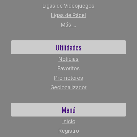
Ligas de Videojuegos
Ligas de Pádel
Más ...
Utilidades
Noticias
Favoritos
Promotores
Geolocalizador
Menú
Inicio
Registro