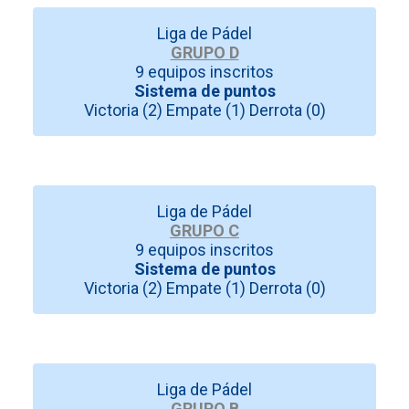
Liga de Pádel
GRUPO D
9 equipos inscritos
Sistema de puntos
Victoria (2) Empate (1) Derrota (0)
Liga de Pádel
GRUPO C
9 equipos inscritos
Sistema de puntos
Victoria (2) Empate (1) Derrota (0)
Liga de Pádel
GRUPO B