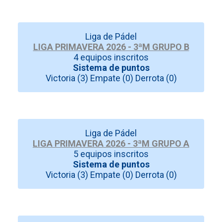
Liga de Pádel
LIGA PRIMAVERA 2026 - 3ªM GRUPO B
4 equipos inscritos
Sistema de puntos
Victoria (3) Empate (0) Derrota (0)
Liga de Pádel
LIGA PRIMAVERA 2026 - 3ªM GRUPO A
5 equipos inscritos
Sistema de puntos
Victoria (3) Empate (0) Derrota (0)