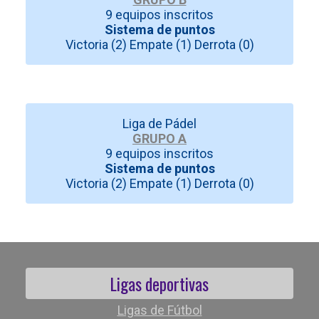
9 equipos inscritos
Sistema de puntos
Victoria (2) Empate (1) Derrota (0)
Liga de Pádel
GRUPO A
9 equipos inscritos
Sistema de puntos
Victoria (2) Empate (1) Derrota (0)
Ligas deportivas
Ligas de Fútbol