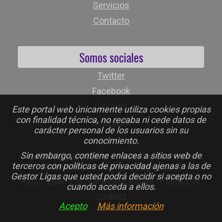
Servicios
Contacto
Somos sociales
Twitter
Facebook
LinkedIn
Este portal web únicamente utiliza cookies propias
con finalidad técnica, no recaba ni cede datos de
Instagram
carácter personal de los usuarios sin su
conocimiento.
Sin embargo, contiene enlaces a sitios web de
Gestor Ligas 2026 © - Todos los derechos
terceros con políticas de privacidad ajenas a las de
reservados - info@gestorligas.com
Gestor Ligas que usted podrá decidir si acepta o no
Aviso legal
-
Política de privacidad
-
Política de
cuando acceda a ellos.
cookies
Acepto
Más información