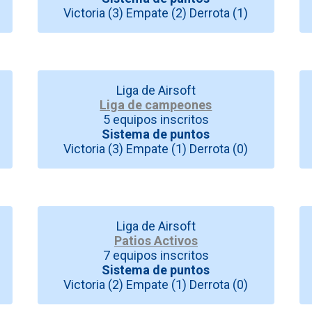
Victoria (3) Empate (2) Derrota (1)
Liga de Airsoft
Liga de campeones
5 equipos inscritos
Sistema de puntos
Victoria (3) Empate (1) Derrota (0)
Liga de Airsoft
Patios Activos
7 equipos inscritos
Sistema de puntos
Victoria (2) Empate (1) Derrota (0)