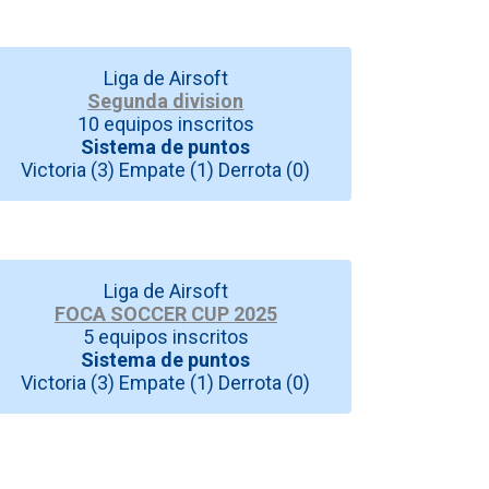
Liga de Airsoft
Segunda division
10 equipos inscritos
Sistema de puntos
Victoria (3) Empate (1) Derrota (0)
Liga de Airsoft
FOCA SOCCER CUP 2025
5 equipos inscritos
Sistema de puntos
Victoria (3) Empate (1) Derrota (0)