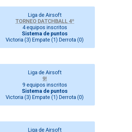
Liga de Airsoft
TORNEO DATCHBALL 4º
4 equipos inscritos
Sistema de puntos
Victoria (3) Empate (1) Derrota (0)
Liga de Airsoft
9!
9 equipos inscritos
Sistema de puntos
Victoria (3) Empate (1) Derrota (0)
Liga de Airsoft