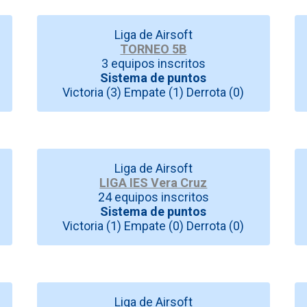
Liga de Airsoft
TORNEO 5B
3 equipos inscritos
Sistema de puntos
Victoria (3) Empate (1) Derrota (0)
Liga de Airsoft
LIGA IES Vera Cruz
24 equipos inscritos
Sistema de puntos
Victoria (1) Empate (0) Derrota (0)
Liga de Airsoft