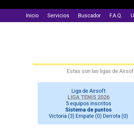
Inicio
Servicios
Buscador
F.A.Q.
U
Estas son las ligas de Airs
Liga de Airsoft
LIGA TENIS 2026
5 equipos inscritos
Sistema de puntos
Victoria (3) Empate (0) Derrota (0)