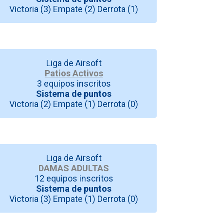
Victoria (3) Empate (2) Derrota (1)
Liga de Airsoft
Patios Activos
3 equipos inscritos
Sistema de puntos
Victoria (2) Empate (1) Derrota (0)
Liga de Airsoft
DAMAS ADULTAS
12 equipos inscritos
Sistema de puntos
Victoria (3) Empate (1) Derrota (0)