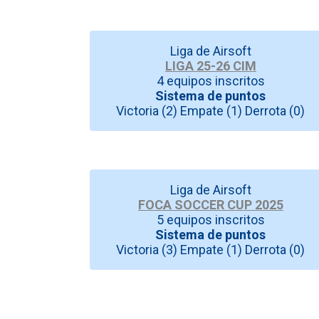
Liga de Airsoft
LIGA 25-26 CIM
4 equipos inscritos
Sistema de puntos
Victoria (2) Empate (1) Derrota (0)
Liga de Airsoft
FOCA SOCCER CUP 2025
5 equipos inscritos
Sistema de puntos
Victoria (3) Empate (1) Derrota (0)