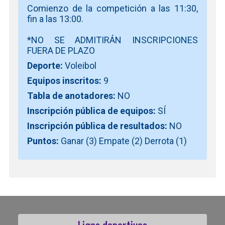
Comienzo de la competición a las 11:30,
fin a las 13:00.
*NO SE ADMITIRÁN INSCRIPCIONES
FUERA DE PLAZO
Deporte:
Voleibol
Equipos inscritos:
9
Tabla de anotadores:
NO
Inscripción pública de equipos:
SÍ
Inscripción pública de resultados:
NO
Puntos:
Ganar (3) Empate (2) Derrota (1)