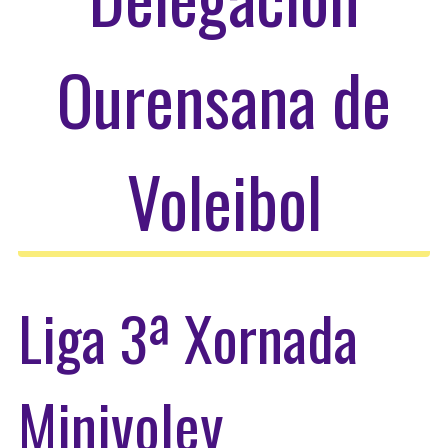
Ourensana de
Voleibol
Liga 3ª Xornada
Minivoley