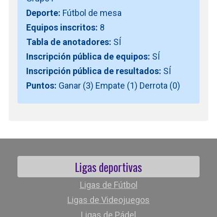
Deporte:
Fútbol de mesa
Equipos inscritos:
8
Tabla de anotadores:
SÍ
Inscripción pública de equipos:
SÍ
Inscripción pública de resultados:
SÍ
Puntos:
Ganar (3) Empate (1) Derrota (0)
Ligas deportivas
Ligas de Fútbol
Ligas de Videojuegos
Ligas de Pádel