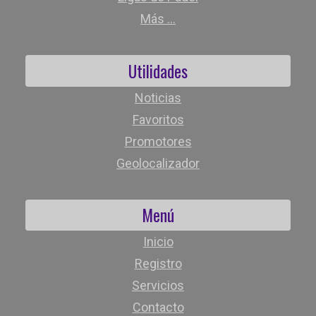
Más ...
Utilidades
Noticias
Favoritos
Promotores
Geolocalizador
Menú
Inicio
Registro
Servicios
Contacto