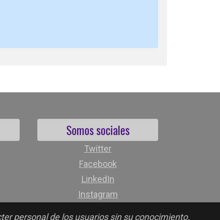
Somos sociales
Twitter
Facebook
LinkedIn
Instagram
cter personal de los usuarios sin su conocimiento.