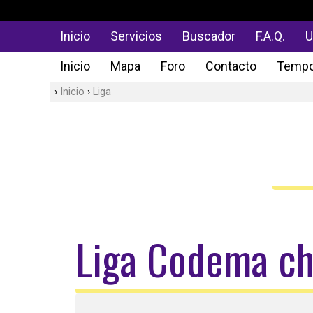
Inicio
Servicios
Buscador
F.A.Q.
U
Inicio
Mapa
Foro
Contacto
Tempo
Inicio
Liga
Liga Codema ch