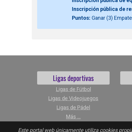
Inscripción pública de e
Inscripción pública de r
Puntos:
Ganar (3) Empate 
Ligas deportivas
Ligas de Fútbol
Ligas de Videojuegos
Ligas de Pádel
Más ...
Este portal web únicamente utiliza cookies propia