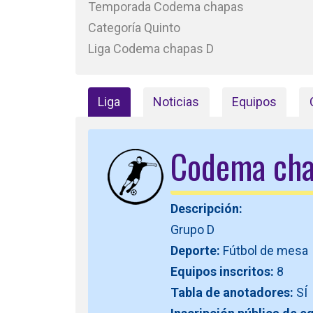
Temporada Codema chapas
Categoría Quinto
Liga Codema chapas D
Liga
Noticias
Equipos
Codema cha
Descripción:
Grupo D
Deporte:
Fútbol de mesa
Equipos inscritos:
8
Tabla de anotadores:
SÍ