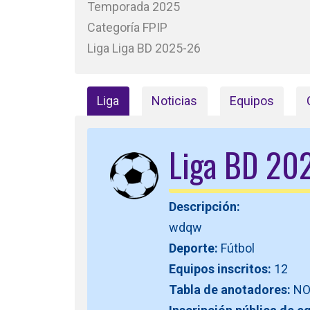
Temporada 2025
Categoría FPIP
Liga Liga BD 2025-26
Liga
Noticias
Equipos
Liga BD 20
Descripción:
wdqw
Deporte:
Fútbol
Equipos inscritos:
12
Tabla de anotadores:
N