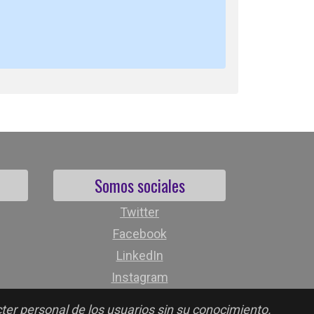
Somos sociales
Twitter
Facebook
LinkedIn
Instagram
cter personal de los usuarios sin su conocimiento.