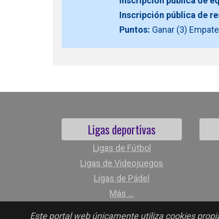
Inscripción pública de e
Inscripción pública de r
Puntos:
Ganar (3) Empate 
Ligas deportivas
Ligas de Fútbol
Ligas de Videojuegos
Ligas de Pádel
Más ...
Este portal web únicamente utiliza cookies propia