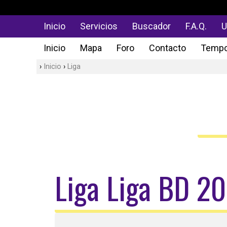
Inicio
Servicios
Buscador
F.A.Q.
U
Inicio
Mapa
Foro
Contacto
Tempo
Inicio
Liga
Liga Liga BD 2