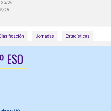
 25/26
25/26
Clasificación
Jornadas
Estadísticas
º ESO
O