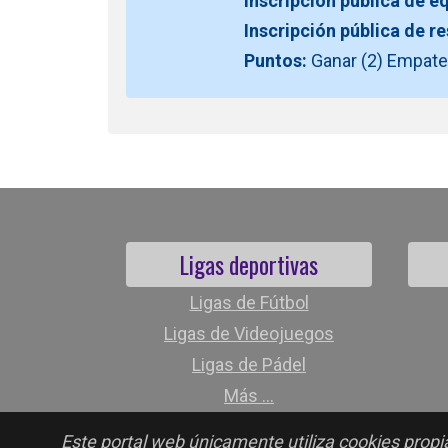
Inscripción pública de e
Inscripción pública de r
Puntos:
Ganar (2) Empate 
Ligas deportivas
Ligas de Fútbol
Ligas de Videojuegos
Ligas de Pádel
Más ...
Este portal web únicamente utiliza cookies propia