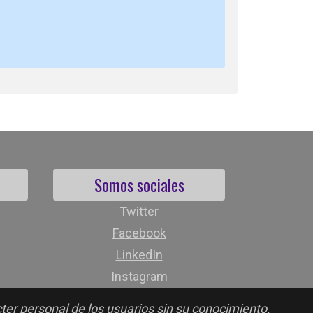
Somos sociales
Twitter
Facebook
LinkedIn
Instagram
cter personal de los usuarios sin su conocimiento.