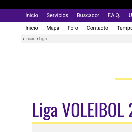
Inicio
Servicios
Buscador
F.A.Q.
U
Inicio
Mapa
Foro
Contacto
Tempo
Inicio
Liga
Liga VOLEIBOL 