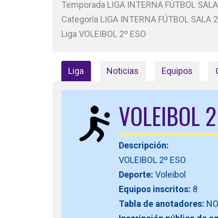
Temporada LIGA INTERNA FÚTBOL SALA
Categoría LIGA INTERNA FÚTBOL SALA 
Liga VOLEIBOL 2º ESO
Liga
Noticias
Equipos
VOLEIBOL 2
Descripción:
VOLEIBOL 2º ESO
Deporte:
Voleibol
Equipos inscritos:
8
Tabla de anotadores:
N