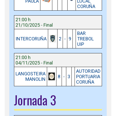
PAULA
LOCAL
CORUÑA
21:00 h
21/10/2025 - Final
BAR
INTERCORUÑA
2
-
9
TREBOL
UIP
21:00 h
04/11/2025 - Final
AUTORIDAD
LANGOSTEIRA
8
-
3
PORTUARIA
MANOLIN
CORUÑA
Jornada 3