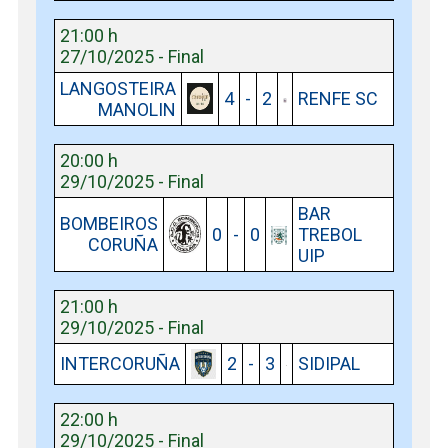
21:00 h
27/10/2025 - Final
LANGOSTEIRA
4
-
2
RENFE SC
MANOLIN
20:00 h
29/10/2025 - Final
BAR
BOMBEIROS
0
-
0
TREBOL
CORUÑA
UIP
21:00 h
29/10/2025 - Final
INTERCORUÑA
2
-
3
SIDIPAL
22:00 h
29/10/2025 - Final