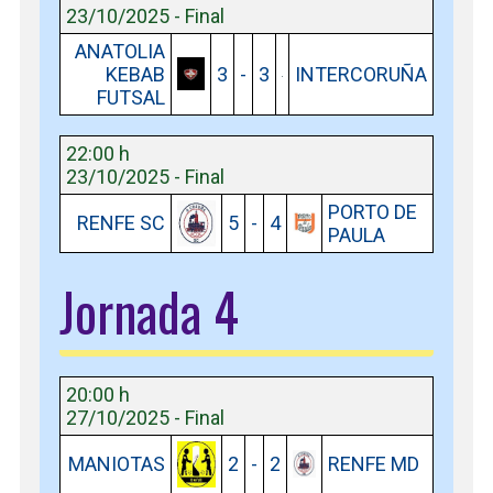
23/10/2025 - Final
ANATOLIA
KEBAB
3
-
3
INTERCORUÑA
FUTSAL
22:00 h
23/10/2025 - Final
PORTO DE
RENFE SC
5
-
4
PAULA
Jornada 4
20:00 h
27/10/2025 - Final
MANIOTAS
2
-
2
RENFE MD