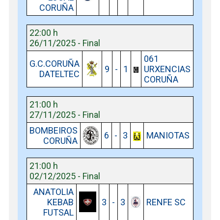
CORUÑA
22:00 h
26/11/2025 - Final
061
G.C.CORUÑA
9
-
1
URXENCIAS
DATELTEC
CORUÑA
21:00 h
27/11/2025 - Final
BOMBEIROS
6
-
3
MANIOTAS
CORUÑA
21:00 h
02/12/2025 - Final
ANATOLIA
KEBAB
3
-
3
RENFE SC
FUTSAL