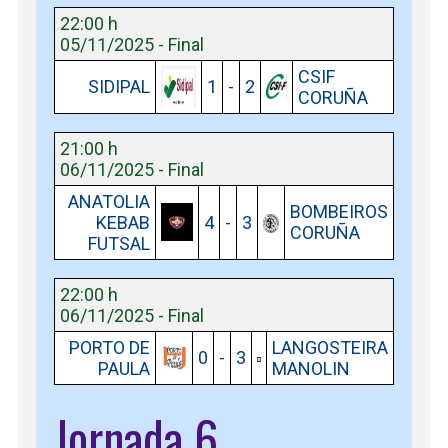
22:00 h
05/11/2025 - Final
CSIF
SIDIPAL
1
-
2
CORUÑA
21:00 h
06/11/2025 - Final
ANATOLIA
BOMBEIROS
KEBAB
4
-
3
CORUÑA
FUTSAL
22:00 h
06/11/2025 - Final
PORTO DE
LANGOSTEIRA
0
-
3
PAULA
MANOLIN
Jornada 6