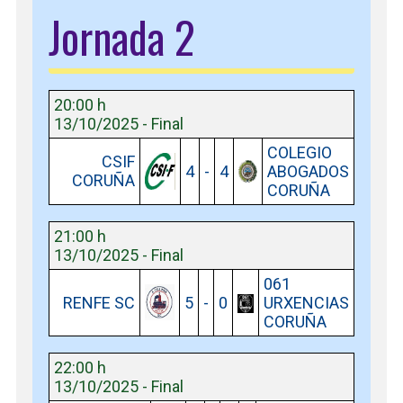
Jornada 2
20:00 h
13/10/2025 - Final
COLEGIO
CSIF
4
-
4
ABOGADOS
CORUÑA
CORUÑA
21:00 h
13/10/2025 - Final
061
RENFE SC
5
-
0
URXENCIAS
CORUÑA
22:00 h
13/10/2025 - Final