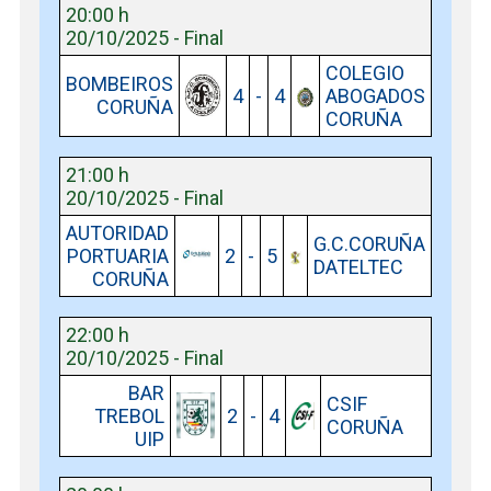
20:00 h
20/10/2025 - Final
COLEGIO
BOMBEIROS
4
-
4
ABOGADOS
CORUÑA
CORUÑA
21:00 h
20/10/2025 - Final
AUTORIDAD
G.C.CORUÑA
PORTUARIA
2
-
5
DATELTEC
CORUÑA
22:00 h
20/10/2025 - Final
BAR
CSIF
TREBOL
2
-
4
CORUÑA
UIP