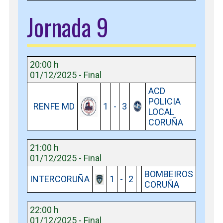
Jornada 9
20:00 h
01/12/2025 - Final
ACD
POLICIA
RENFE MD
1
-
3
LOCAL
CORUÑA
21:00 h
01/12/2025 - Final
BOMBEIROS
INTERCORUÑA
1
-
2
CORUÑA
22:00 h
01/12/2025 - Final