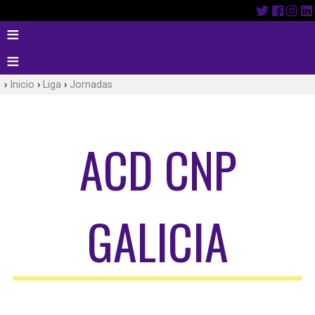
Inicio
Liga
Jornadas
ACD CNP
GALICIA