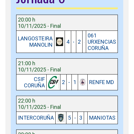
20:00 h
10/11/2025 - Final
061
LANGOSTEIRA
4
-
2
URXENCIAS
MANOLIN
CORUÑA
21:00 h
10/11/2025 - Final
CSIF
2
-
1
RENFE MD
CORUÑA
22:00 h
10/11/2025 - Final
INTERCORUÑA
5
-
3
MANIOTAS