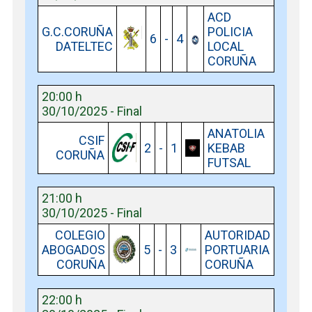
ACD
G.C.CORUÑA
POLICIA
6
-
4
DATELTEC
LOCAL
CORUÑA
20:00 h
30/10/2025 - Final
ANATOLIA
CSIF
2
-
1
KEBAB
CORUÑA
FUTSAL
21:00 h
30/10/2025 - Final
COLEGIO
AUTORIDAD
ABOGADOS
5
-
3
PORTUARIA
CORUÑA
CORUÑA
22:00 h