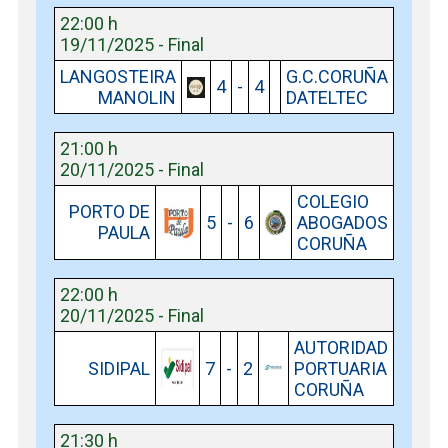
22:00 h
19/11/2025 - Final
LANGOSTEIRA
G.C.CORUÑA
4
-
4
MANOLIN
DATELTEC
21:00 h
20/11/2025 - Final
COLEGIO
PORTO DE
5
-
6
ABOGADOS
PAULA
CORUÑA
22:00 h
20/11/2025 - Final
AUTORIDAD
SIDIPAL
7
-
2
PORTUARIA
CORUÑA
21:30 h