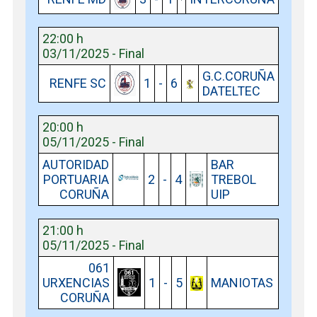
22:00 h
03/11/2025 - Final
G.C.CORUÑA
RENFE SC
1
-
6
DATELTEC
20:00 h
05/11/2025 - Final
AUTORIDAD
BAR
PORTUARIA
2
-
4
TREBOL
CORUÑA
UIP
21:00 h
05/11/2025 - Final
061
URXENCIAS
1
-
5
MANIOTAS
CORUÑA