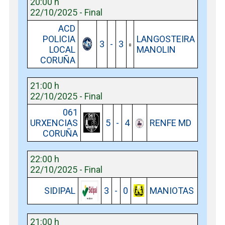
20:00 h
22/10/2025 - Final
ACD
POLICIA
LANGOSTEIRA
3
-
3
LOCAL
MANOLIN
CORUÑA
21:00 h
22/10/2025 - Final
061
URXENCIAS
5
-
4
RENFE MD
CORUÑA
22:00 h
22/10/2025 - Final
SIDIPAL
3
-
0
MANIOTAS
21:00 h