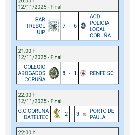
20:00 h
12/11/2025 - Final
ACD
BAR
POLICIA
TREBOL
7
-
6
LOCAL
UIP
CORUÑA
21:00 h
12/11/2025 - Final
COLEGIO
ABOGADOS
8
-
1
RENFE SC
CORUÑA
22:00 h
12/11/2025 - Final
G.C.CORUÑA
PORTO DE
2
-
3
DATELTEC
PAULA
22:00 h