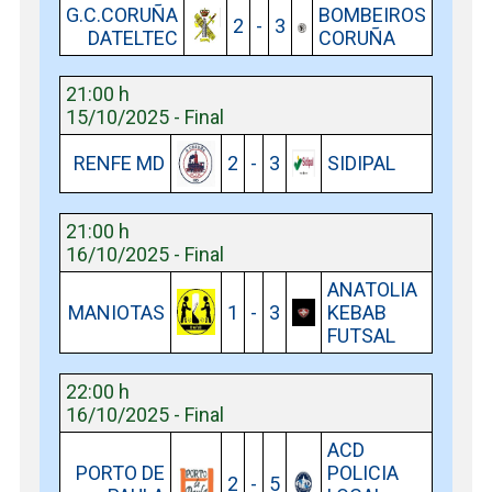
G.C.CORUÑA
BOMBEIROS
2
-
3
DATELTEC
CORUÑA
21:00 h
15/10/2025 - Final
RENFE MD
2
-
3
SIDIPAL
21:00 h
16/10/2025 - Final
ANATOLIA
MANIOTAS
1
-
3
KEBAB
FUTSAL
22:00 h
16/10/2025 - Final
ACD
PORTO DE
POLICIA
2
-
5