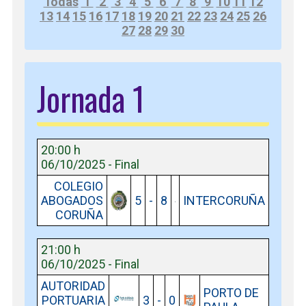
Todas
1
2
3
4
5
6
7
8
9
10
11
12
13
14
15
16
17
18
19
20
21
22
23
24
25
26
27
28
29
30
Jornada 1
20:00 h
06/10/2025 - Final
COLEGIO
ABOGADOS
5
-
8
INTERCORUÑA
CORUÑA
21:00 h
06/10/2025 - Final
AUTORIDAD
PORTO DE
PORTUARIA
3
-
0