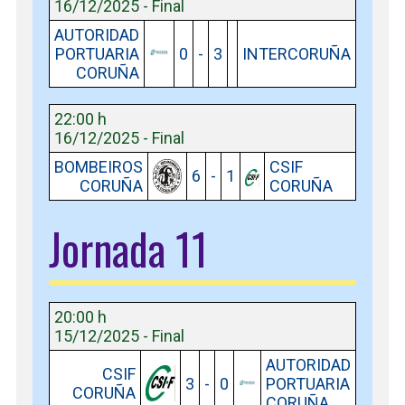
16/12/2025 - Final
AUTORIDAD
PORTUARIA
0
-
3
INTERCORUÑA
CORUÑA
22:00 h
16/12/2025 - Final
BOMBEIROS
CSIF
6
-
1
CORUÑA
CORUÑA
Jornada 11
20:00 h
15/12/2025 - Final
AUTORIDAD
CSIF
3
-
0
PORTUARIA
CORUÑA
CORUÑA