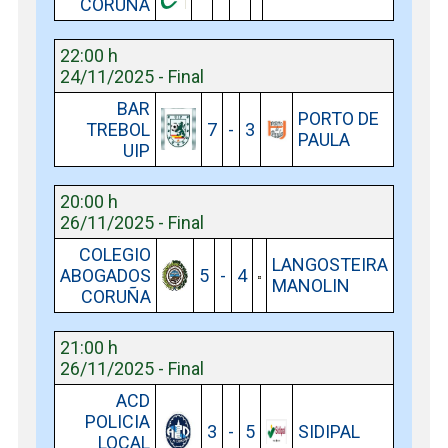
CORUÑA
22:00 h
24/11/2025 - Final
BAR
PORTO DE
TREBOL
7
-
3
PAULA
UIP
20:00 h
26/11/2025 - Final
COLEGIO
LANGOSTEIRA
ABOGADOS
5
-
4
MANOLIN
CORUÑA
21:00 h
26/11/2025 - Final
ACD
POLICIA
3
-
5
SIDIPAL
LOCAL