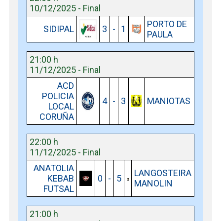
10/12/2025 - Final
PORTO DE
SIDIPAL
3
-
1
PAULA
21:00 h
11/12/2025 - Final
ACD
POLICIA
4
-
3
MANIOTAS
LOCAL
CORUÑA
22:00 h
11/12/2025 - Final
ANATOLIA
LANGOSTEIRA
KEBAB
0
-
5
MANOLIN
FUTSAL
21:00 h