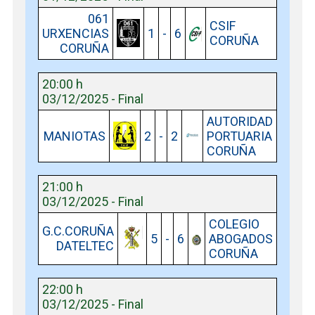
061
CSIF
URXENCIAS
1
-
6
CORUÑA
CORUÑA
20:00 h
03/12/2025 - Final
AUTORIDAD
MANIOTAS
2
-
2
PORTUARIA
CORUÑA
21:00 h
03/12/2025 - Final
COLEGIO
G.C.CORUÑA
5
-
6
ABOGADOS
DATELTEC
CORUÑA
22:00 h
03/12/2025 - Final