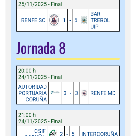
25/11/2025 - Final
BAR
RENFE SC
1
-
6
TREBOL
UIP
Jornada 8
20:00 h
24/11/2025 - Final
AUTORIDAD
PORTUARIA
3
-
3
RENFE MD
CORUÑA
21:00 h
24/11/2025 - Final
CSIF
2
-
5
INTERCORUÑA