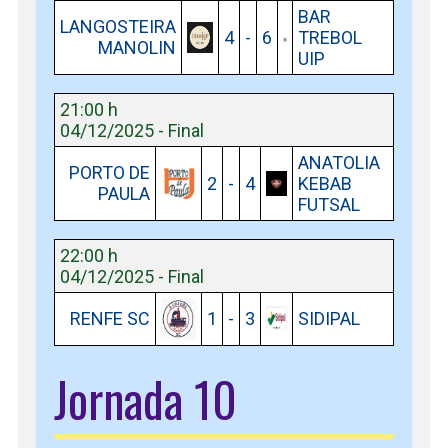
BAR
LANGOSTEIRA
4
-
6
TREBOL
MANOLIN
UIP
21:00 h
04/12/2025 - Final
ANATOLIA
PORTO DE
2
-
4
KEBAB
PAULA
FUTSAL
22:00 h
04/12/2025 - Final
RENFE SC
1
-
3
SIDIPAL
Jornada 10