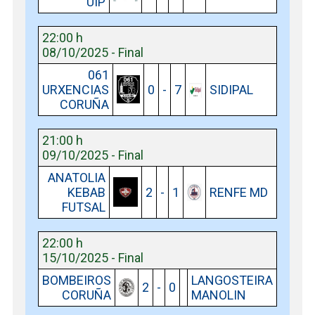
UIP
22:00 h
08/10/2025 - Final
061
URXENCIAS
0
-
7
SIDIPAL
CORUÑA
21:00 h
09/10/2025 - Final
ANATOLIA
KEBAB
2
-
1
RENFE MD
FUTSAL
22:00 h
15/10/2025 - Final
BOMBEIROS
LANGOSTEIRA
2
-
0
CORUÑA
MANOLIN