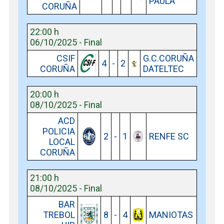
PAULA
CORUÑA
22:00 h
06/10/2025 - Final
CSIF
G.C.CORUÑA
4
-
2
CORUÑA
DATELTEC
20:00 h
08/10/2025 - Final
ACD
POLICIA
2
-
1
RENFE SC
LOCAL
CORUÑA
21:00 h
08/10/2025 - Final
BAR
TREBOL
8
-
4
MANIOTAS