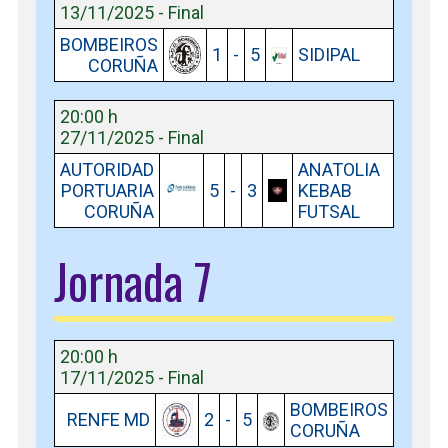
13/11/2025 - Final
BOMBEIROS
1
-
5
SIDIPAL
CORUÑA
20:00 h
27/11/2025 - Final
AUTORIDAD
ANATOLIA
PORTUARIA
5
-
3
KEBAB
CORUÑA
FUTSAL
Jornada 7
20:00 h
17/11/2025 - Final
BOMBEIROS
RENFE MD
2
-
5
CORUÑA