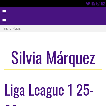
Inicio
Liga
Silvia Márquez
Liga League 1 25-