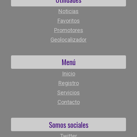
Noticias
Favoritos
Promotores
Geolocalizador
Menú
Inicio
Registro
Servicios
Contacto
Somos sociales
Twitter