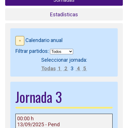
Estadísticas
Calendario anual
Filtrar partidos:
Seleccionar jornada:
Todas
1
2
3
4
5
Jornada 3
00:00 h
13/09/2025 - Pend