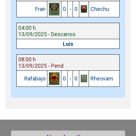
Fran
0
-
0
Chechu
04:00 h
13/09/2025 - Descanso
Luis
08:00 h
13/09/2025 - Pend
Rafabajo
0
-
0
Rheovarn