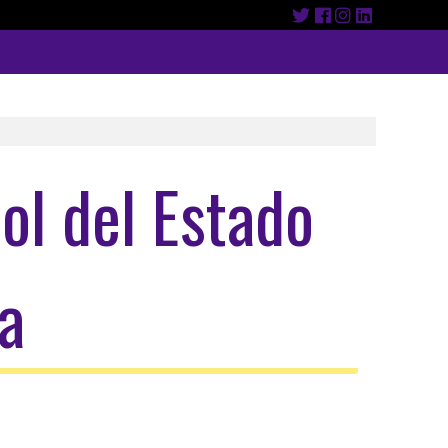
ol del Estado
a