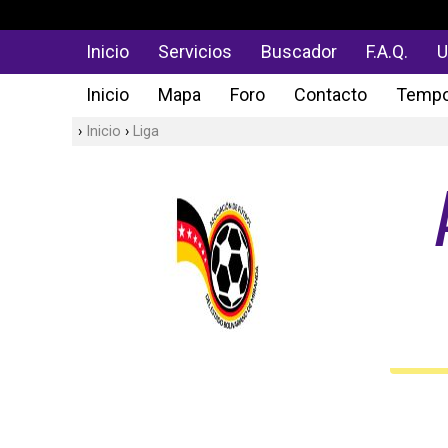
Inicio
Servicios
Buscador
F.A.Q.
U
Inicio
Mapa
Foro
Contacto
Tempo
Inicio
Liga