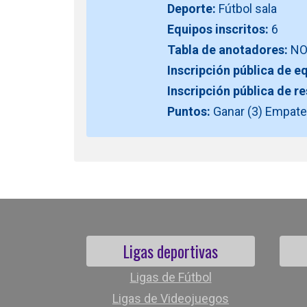
Deporte:
Fútbol sala
Equipos inscritos:
6
Tabla de anotadores:
N
Inscripción pública de e
Inscripción pública de r
Puntos:
Ganar (3) Empate 
Ligas deportivas
Ligas de Fútbol
Ligas de Videojuegos