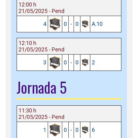
12:00 h
21/05/2025 - Pend
4
0
-
0
A.10
12:10 h
21/05/2025 - Pend
3
0
-
0
2
Jornada 5
11:30 h
21/05/2025 - Pend
1
0
-
0
6