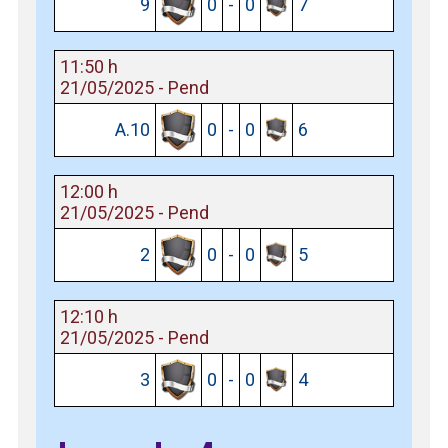
9
0
-
0
7
11:50 h
21/05/2025 - Pend
A.10
0
-
0
6
12:00 h
21/05/2025 - Pend
2
0
-
0
5
12:10 h
21/05/2025 - Pend
3
0
-
0
4