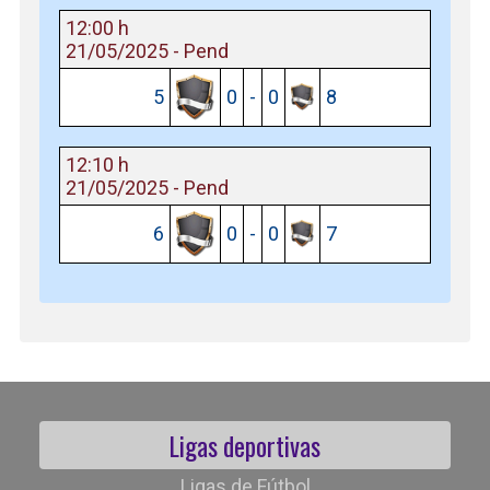
12:00 h
21/05/2025 - Pend
5
0
-
0
8
12:10 h
21/05/2025 - Pend
6
0
-
0
7
Ligas deportivas
Ligas de Fútbol