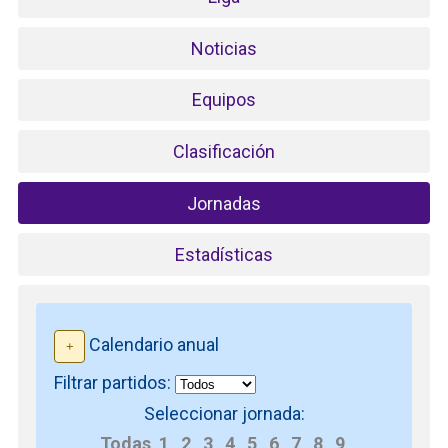
Noticias
Equipos
Clasificación
Jornadas
Estadísticas
Calendario anual
Filtrar partidos:
Seleccionar jornada:
Todas
1
2
3
4
5
6
7
8
9