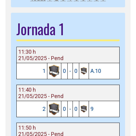
Jornada 1
11:30 h
21/05/2025 - Pend
1
0
-
0
A.10
11:40 h
21/05/2025 - Pend
2
0
-
0
9
11:50 h
21/05/2025 - Pend