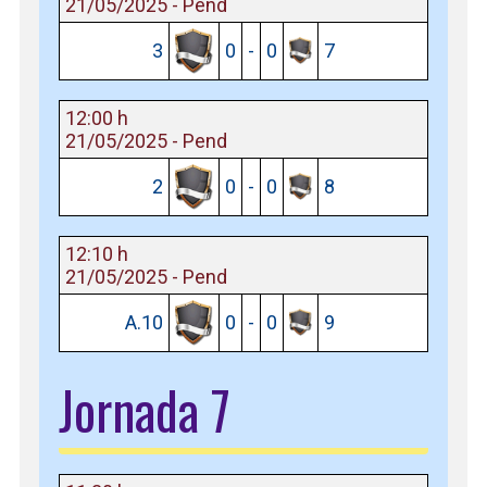
21/05/2025 - Pend
3
0
-
0
7
12:00 h
21/05/2025 - Pend
2
0
-
0
8
12:10 h
21/05/2025 - Pend
A.10
0
-
0
9
Jornada 7