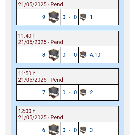
21/05/2025 - Pend
9
0
-
0
1
11:40 h
21/05/2025 - Pend
8
0
-
0
A.10
11:50 h
21/05/2025 - Pend
7
0
-
0
2
12:00 h
21/05/2025 - Pend
6
0
-
0
3