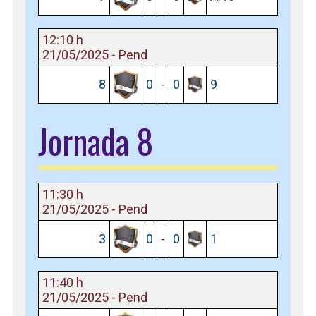
12:10 h
21/05/2025 - Pend
8
0
-
0
9
Jornada 8
11:30 h
21/05/2025 - Pend
3
0
-
0
1
11:40 h
21/05/2025 - Pend