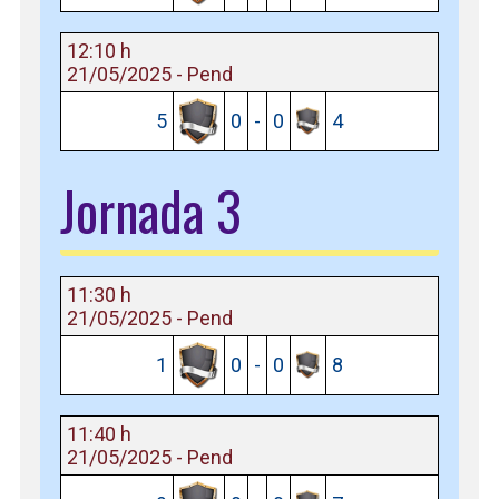
12:10 h
21/05/2025 - Pend
5
0
-
0
4
Jornada 3
11:30 h
21/05/2025 - Pend
1
0
-
0
8
11:40 h
21/05/2025 - Pend