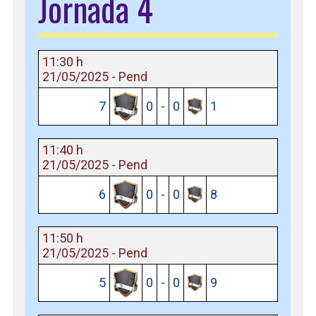
Jornada 4
11:30 h
21/05/2025 - Pend
7
0
-
0
1
11:40 h
21/05/2025 - Pend
6
0
-
0
8
11:50 h
21/05/2025 - Pend
5
0
-
0
9