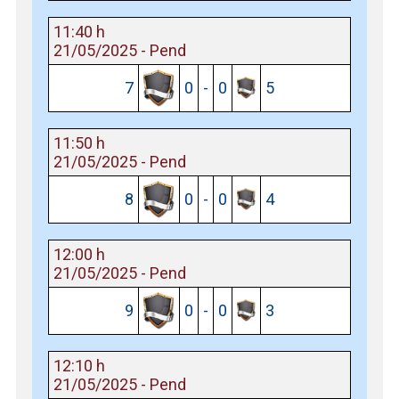
11:40 h
21/05/2025 - Pend
7
0
-
0
5
11:50 h
21/05/2025 - Pend
8
0
-
0
4
12:00 h
21/05/2025 - Pend
9
0
-
0
3
12:10 h
21/05/2025 - Pend