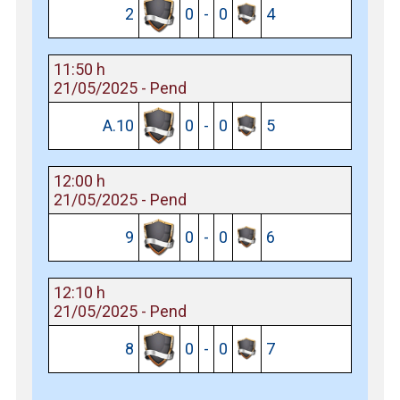
2
0
-
0
4
11:50 h
21/05/2025 - Pend
A.10
0
-
0
5
12:00 h
21/05/2025 - Pend
9
0
-
0
6
12:10 h
21/05/2025 - Pend
8
0
-
0
7