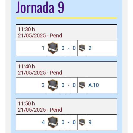
Jornada 9
11:30 h
21/05/2025 - Pend
1
0
-
0
2
11:40 h
21/05/2025 - Pend
3
0
-
0
A.10
11:50 h
21/05/2025 - Pend
4
0
-
0
9