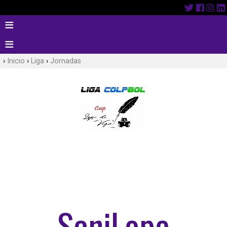
Inicio
Liga
Jornadas
SaniLope