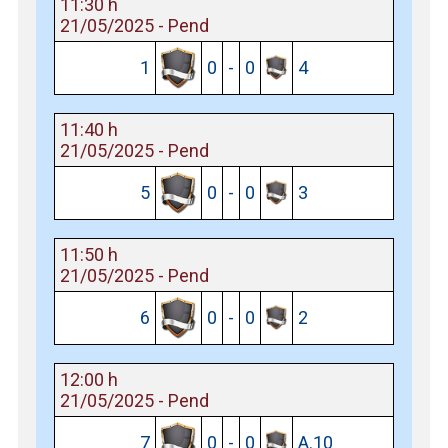
11:30 h
21/05/2025 - Pend
1
0
-
0
4
11:40 h
21/05/2025 - Pend
5
0
-
0
3
11:50 h
21/05/2025 - Pend
6
0
-
0
2
12:00 h
21/05/2025 - Pend
7
0
-
0
A.10