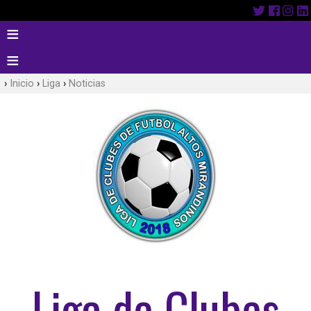
Inicio
Liga
Noticias
Liga de Clubes