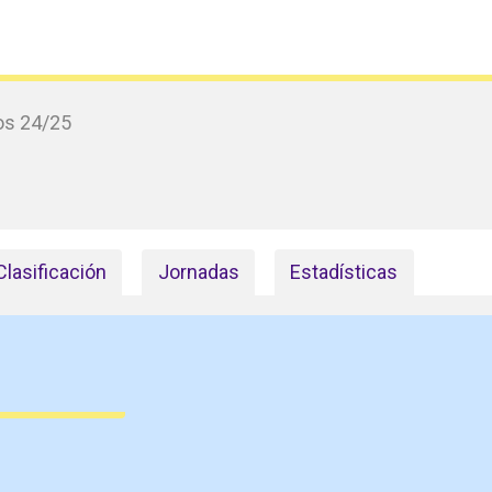
os 24/25
Clasificación
Jornadas
Estadísticas