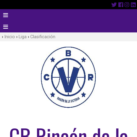
Inicio
Liga
Clasificación
CB Rincón de la