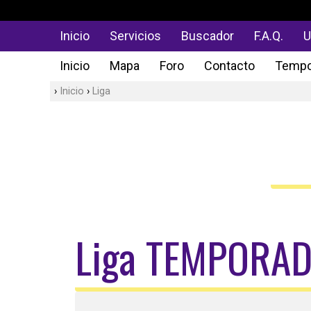
Inicio
Servicios
Buscador
F.A.Q.
U
Inicio
Mapa
Foro
Contacto
Tempo
Inicio
Liga
Liga TEMPORA