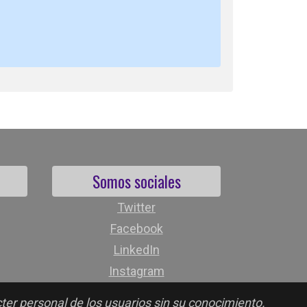
Somos sociales
Twitter
Facebook
LinkedIn
Instagram
cter personal de los usuarios sin su conocimiento.