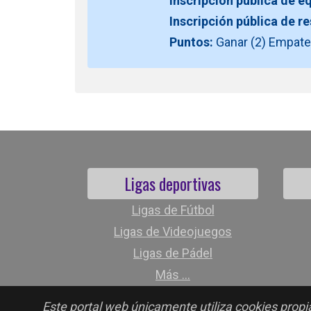
Inscripción pública de e
Inscripción pública de r
Puntos:
Ganar (2) Empate 
Ligas deportivas
Ligas de Fútbol
Ligas de Videojuegos
Ligas de Pádel
Más ...
Este portal web únicamente utiliza cookies propia