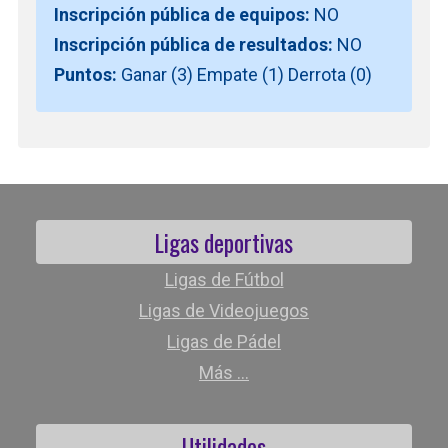
Inscripción pública de equipos:
NO
Inscripción pública de resultados:
NO
Puntos:
Ganar (3) Empate (1) Derrota (0)
Ligas deportivas
Ligas de Fútbol
Ligas de Videojuegos
Ligas de Pádel
Más ...
Utilidades