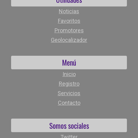
Noticias
Favoritos
Promotores
Geolocalizador
Menú
Inicio
Registro
Servicios
Contacto
Somos sociales
Twitter