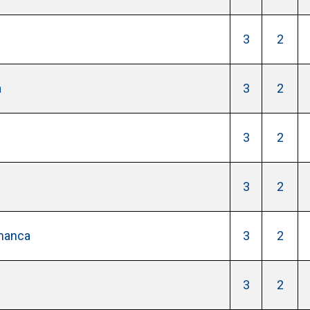
3
2
a
3
2
3
2
3
2
amanca
3
2
3
2