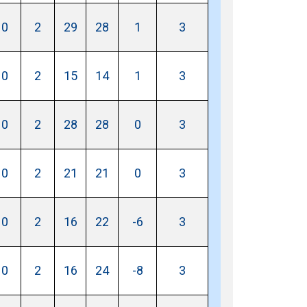
0
2
29
28
1
3
0
2
15
14
1
3
0
2
28
28
0
3
0
2
21
21
0
3
0
2
16
22
-6
3
0
2
16
24
-8
3