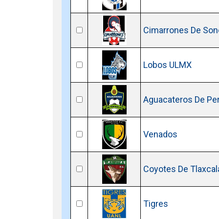
Cimarrones De Son
Lobos ULMX
Aguacateros De Pe
Venados
Coyotes De Tlaxcal
Tigres