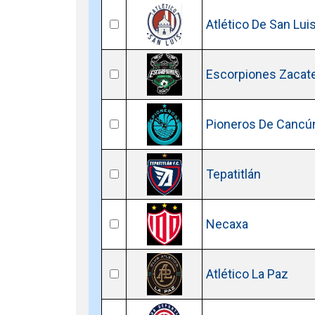
Atlético De San Lui
Escorpiones Zacat
Pioneros De Cancú
Tepatitlán
Necaxa
Atlético La Paz