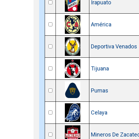
Irapuato
América
Deportiva Venados
Tijuana
Pumas
Celaya
Mineros De Zacate