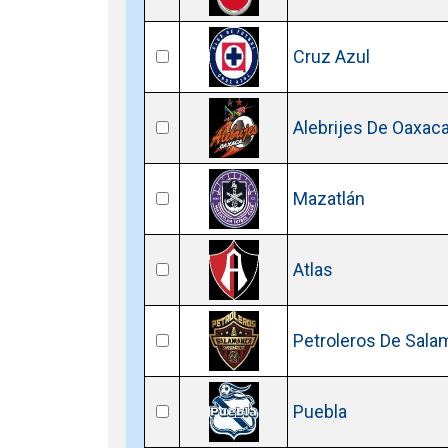
Cruz Azul
Alebrijes De Oaxac
Mazatlán
Atlas
Petroleros De Sal
Puebla