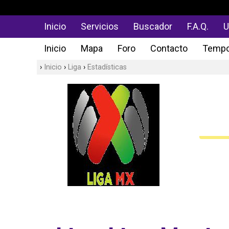
Inicio
Servicios
Buscador
F.A.Q.
U
Inicio
Mapa
Foro
Contacto
Tempo
Inicio
Liga
Estadísticas