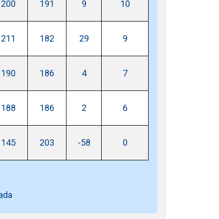
200
191
9
10
211
182
29
9
190
186
4
7
188
186
2
6
145
203
-58
0
eada