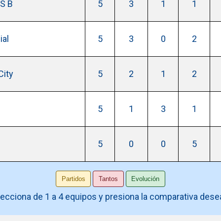
S B
5
3
1
1
ial
5
3
0
2
City
5
2
1
2
5
1
3
1
5
0
0
5
ecciona de 1 a 4 equipos y presiona la comparativa des