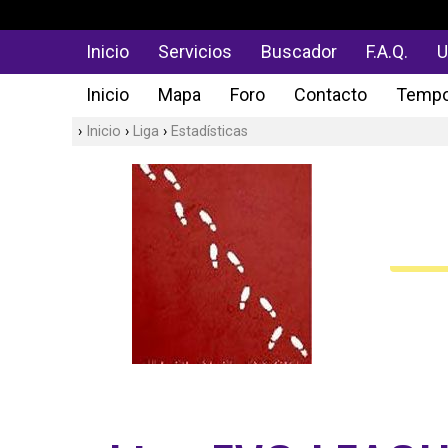
Inicio
Servicios
Buscador
F.A.Q.
U
Inicio
Mapa
Foro
Contacto
Tempo
Inicio
Liga
Estadísticas