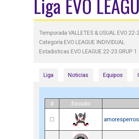
Liga EVO LEAG
Temporada VALLETES & USUAL EVO 22-
Categoría EVO LEAGUE INDIVIDUAL
Estadisticas EVO LEAGUE 22-23 GRUP 1
Liga
Noticias
Equipos
#
Escudo
amoresperros