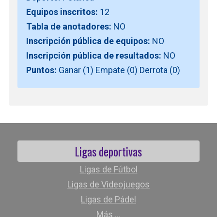
Equipos inscritos:
12
Tabla de anotadores:
NO
Inscripción pública de equipos:
NO
Inscripción pública de resultados:
NO
Puntos:
Ganar (1) Empate (0) Derrota (0)
Ligas deportivas
Ligas de Fútbol
Ligas de Videojuegos
Ligas de Pádel
Más ...