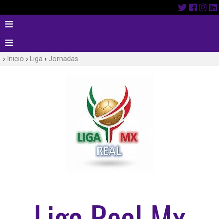
Inicio
Liga
Jornadas
Liga Real Mx