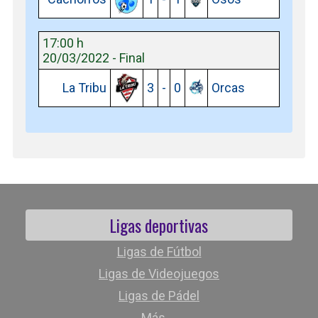
17:00 h
20/03/2022 - Final
La Tribu
3
-
0
Orcas
Ligas deportivas
Ligas de Fútbol
Ligas de Videojuegos
Ligas de Pádel
Más ...