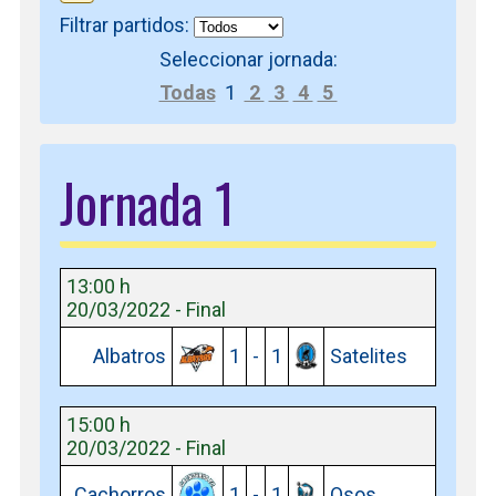
Filtrar partidos:
Seleccionar jornada:
Todas
1
2
3
4
5
Jornada 1
13:00 h
20/03/2022 - Final
Albatros
1
-
1
Satelites
15:00 h
20/03/2022 - Final
Cachorros
1
-
1
Osos