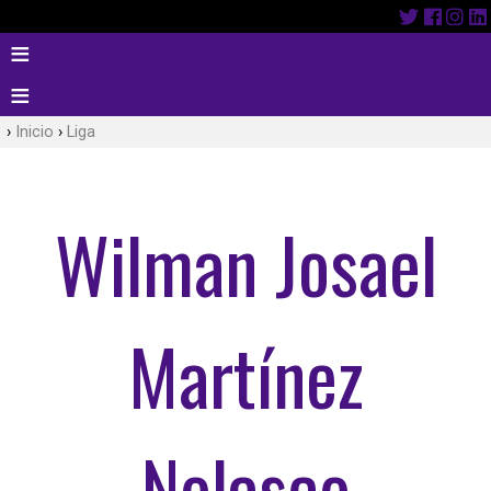
Inicio
Liga
Wilman Josael
Martínez
Nolasco