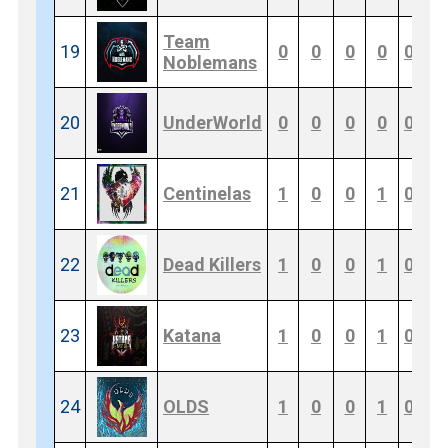
Team
19
0
0
0
0
0
0
Noblemans
20
UnderWorld
0
0
0
0
0
0
21
Centinelas
1
0
0
1
0
2
22
Dead Killers
1
0
0
1
0
2
23
Katana
1
0
0
1
0
2
24
OLDS
1
0
0
1
0
2