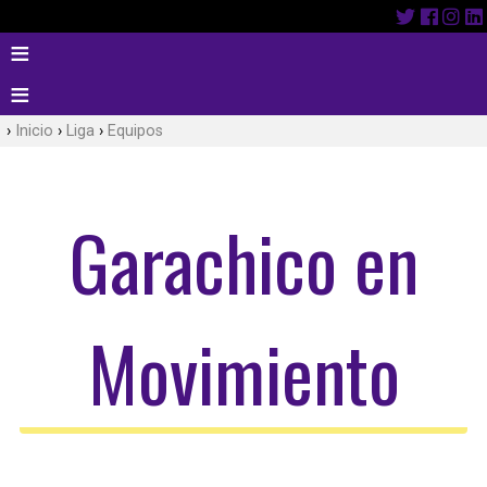
Inicio
Liga
Equipos
Garachico en
Movimiento