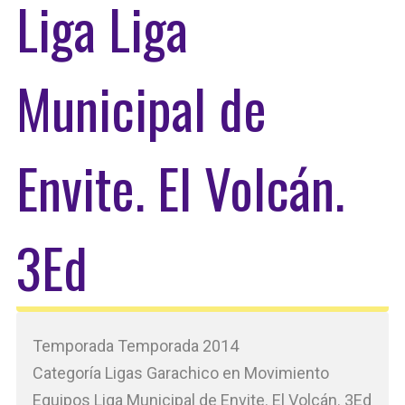
Liga Liga
Municipal de
Envite. El Volcán.
3Ed
Temporada Temporada 2014
Categoría Ligas Garachico en Movimiento
Equipos Liga Municipal de Envite. El Volcán. 3Ed