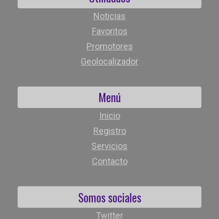
Noticias
Favoritos
Promotores
Geolocalizador
Menú
Inicio
Registro
Servicios
Contacto
Somos sociales
Twitter