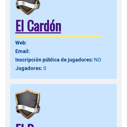
El Cardón
Web:
Email:
Inscripción pública de jugadores:
NO
Jugadores:
0