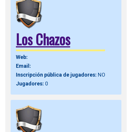
Los Chazos
Web:
Email:
Inscripción pública de jugadores:
NO
Jugadores:
0