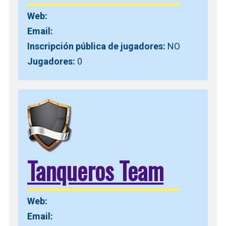
Web:
Email:
Inscripción pública de jugadores:
NO
Jugadores:
0
Tanqueros Team
Web:
Email: